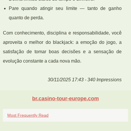
Pare quando atingir seu limite — tanto de ganho
quanto de perda.
Com conhecimento, disciplina e responsabilidade, você
aproveita o melhor do blackjack: a emoção do jogo, a
satisfação de tomar boas decisões e a sensação de
evolução constante a cada nova mão.
30/11/2025 17:43 - 340 Impressions
br.casino-tour-europe.com
Most Frequently Read