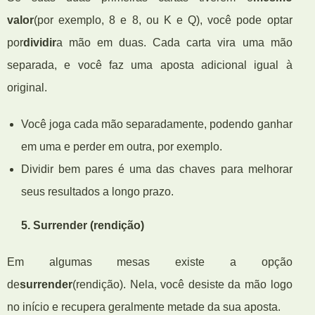
valor
(por exemplo, 8 e 8, ou K e Q), você pode optar
por
dividir
a mão em duas. Cada carta vira uma mão
separada, e você faz uma aposta adicional igual à
original.
Você joga cada mão separadamente, podendo ganhar
em uma e perder em outra, por exemplo.
Dividir bem pares é uma das chaves para melhorar
seus resultados a longo prazo.
5. Surrender (rendição)
Em algumas mesas existe a opção
de
surrender
(rendição). Nela, você desiste da mão logo
no início e recupera geralmente metade da sua aposta.