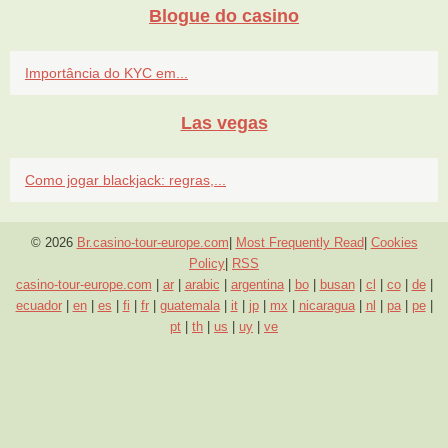
Blogue do casino
Importância do KYC em...
Las vegas
Como jogar blackjack: regras,...
© 2026
Br.casino-tour-europe.com
|
Most Frequently Read
|
Cookies
Policy
|
RSS
casino-tour-europe.com
|
ar
|
arabic
|
argentina
|
bo
|
busan
|
cl
|
co
|
de
|
ecuador
|
en
|
es
|
fi
|
fr
|
guatemala
|
it
|
jp
|
mx
|
nicaragua
|
nl
|
pa
|
pe
|
pt
|
th
|
us
|
uy
|
ve