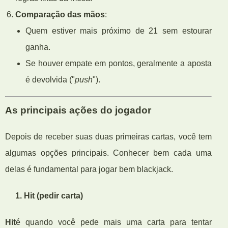
Comparação das mãos
:
Quem estiver mais próximo de 21 sem estourar
ganha.
Se houver empate em pontos, geralmente a aposta
é devolvida ("
push
").
As principais ações do jogador
Depois de receber suas duas primeiras cartas, você tem
algumas opções principais. Conhecer bem cada uma
delas é fundamental para jogar bem blackjack.
1. Hit (pedir carta)
Hit
é quando você pede mais uma carta para tentar