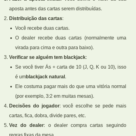
aposta antes das cartas serem distribuídas.
Distribuição das cartas
:
Você recebe duas cartas.
O dealer recebe duas cartas (normalmente uma
virada para cima e outra para baixo).
Verificar se alguém tem blackjack
:
Se você tiver Ás + carta de 10 (J, Q, K ou 10), isso
é um
blackjack natural
.
Ele costuma pagar mais do que uma vitória normal
(por exemplo, 3:2 em muitas mesas).
Decisões do jogador
: você escolhe se pede mais
cartas, fica, dobra, divide pares, etc.
Vez do dealer
: o dealer compra cartas seguindo
regras fixas da mesa.