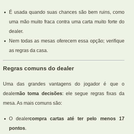
É usada quando suas chances são bem ruins, como
uma mão muito fraca contra uma carta muito forte do
dealer.
Nem todas as mesas oferecem essa opção; verifique
as regras da casa.
Regras comuns do dealer
Uma das grandes vantagens do jogador é que o
dealer
não toma decisões
: ele segue regras fixas da
mesa. As mais comuns são:
O dealer
compra cartas até ter pelo menos 17
pontos
.