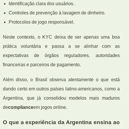
Identificação clara dos usuários.
Controles de prevenção à lavagem de dinheiro.
Protocolos de jogo responsável.
Neste contexto, o KYC deixa de ser apenas uma boa
prática voluntária e passa a se alinhar com as
expectativas de órgãos reguladores, autoridades
financeiras e parceiros de pagamento.
Além disso, o Brasil observa atentamente o que está
dando certo em outros países latino-americanos, como a
Argentina, que já consolidou modelos mais maduros
de
compliance
em jogos online.
O que a experiência da Argentina ensina ao