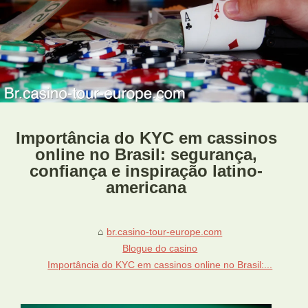
Importância do KYC em cassinos
online no Brasil: segurança,
confiança e inspiração latino-
americana
br.casino-tour-europe.com
Blogue do casino
Importância do KYC em cassinos online no Brasil:...