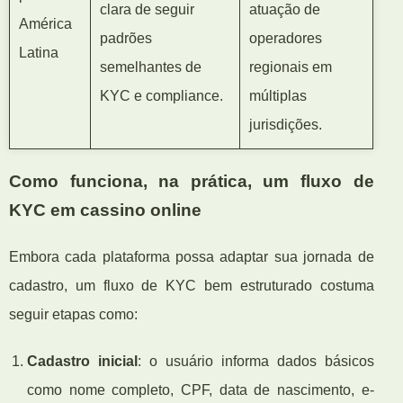
clara de seguir
atuação de
América
padrões
operadores
Latina
semelhantes de
regionais em
KYC e compliance.
múltiplas
jurisdições.
Como funciona, na prática, um fluxo de
KYC em cassino online
Embora cada plataforma possa adaptar sua jornada de
cadastro, um fluxo de KYC bem estruturado costuma
seguir etapas como:
Cadastro inicial
: o usuário informa dados básicos
como nome completo, CPF, data de nascimento, e-