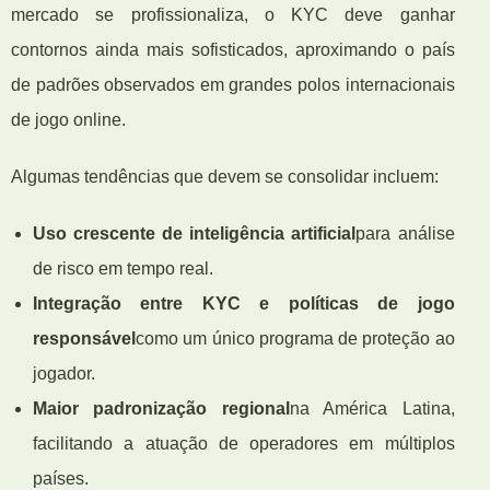
mercado se profissionaliza, o KYC deve ganhar
contornos ainda mais sofisticados, aproximando o país
de padrões observados em grandes polos internacionais
de jogo online.
Algumas tendências que devem se consolidar incluem:
Uso crescente de inteligência artificial
para análise
de risco em tempo real.
Integração entre KYC e políticas de jogo
responsável
como um único programa de proteção ao
jogador.
Maior padronização regional
na América Latina,
facilitando a atuação de operadores em múltiplos
países.