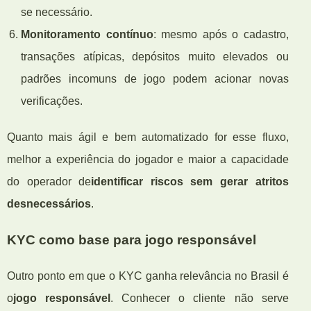
se necessário.
Monitoramento contínuo
: mesmo após o cadastro,
transações atípicas, depósitos muito elevados ou
padrões incomuns de jogo podem acionar novas
verificações.
Quanto mais ágil e bem automatizado for esse fluxo,
melhor a experiência do jogador e maior a capacidade
do operador de
identificar riscos sem gerar atritos
desnecessários
.
KYC como base para jogo responsável
Outro ponto em que o KYC ganha relevância no Brasil é
o
jogo responsável
. Conhecer o cliente não serve