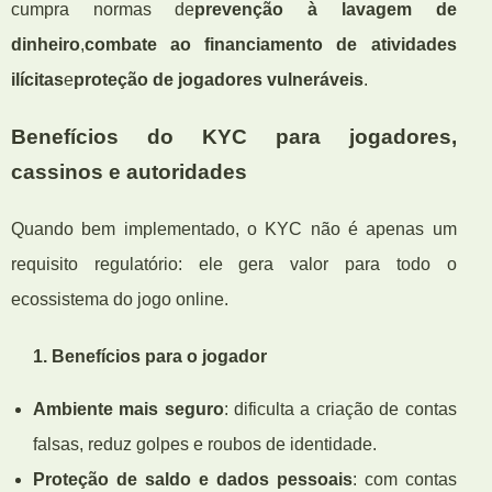
cumpra normas de
prevenção à lavagem de
dinheiro
,
combate ao financiamento de atividades
ilícitas
e
proteção de jogadores vulneráveis
.
Benefícios do KYC para jogadores,
cassinos e autoridades
Quando bem implementado, o KYC não é apenas um
requisito regulatório: ele gera valor para todo o
ecossistema do jogo online.
1. Benefícios para o jogador
Ambiente mais seguro
: dificulta a criação de contas
falsas, reduz golpes e roubos de identidade.
Proteção de saldo e dados pessoais
: com contas