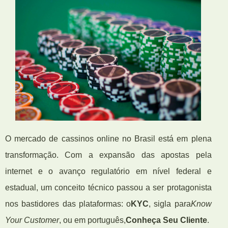
O mercado de cassinos online no Brasil está em plena
transformação. Com a expansão das apostas pela
internet e o avanço regulatório em nível federal e
estadual, um conceito técnico passou a ser protagonista
nos bastidores das plataformas: o
KYC
, sigla para
Know
Your Customer
, ou em português,
Conheça Seu Cliente
.