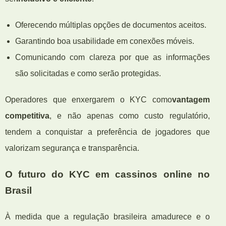
Oferecendo múltiplas opções de documentos aceitos.
Garantindo boa usabilidade em conexões móveis.
Comunicando com clareza por que as informações
são solicitadas e como serão protegidas.
Operadores que enxergarem o KYC como
vantagem
competitiva
, e não apenas como custo regulatório,
tendem a conquistar a preferência de jogadores que
valorizam segurança e transparência.
O futuro do KYC em cassinos online no
Brasil
À medida que a regulação brasileira amadurece e o