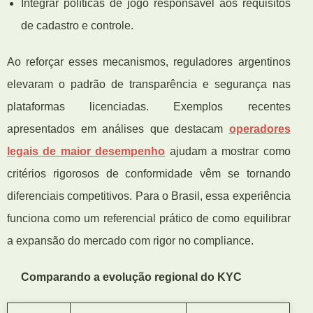
Integrar políticas de jogo responsável aos requisitos
de cadastro e controle.
Ao reforçar esses mecanismos, reguladores argentinos
elevaram o padrão de transparência e segurança nas
plataformas licenciadas. Exemplos recentes
apresentados em análises que destacam
operadores
legais de maior desempenho
ajudam a mostrar como
critérios rigorosos de conformidade vêm se tornando
diferenciais competitivos. Para o Brasil, essa experiência
funciona como um referencial prático de como equilibrar
a expansão do mercado com rigor no compliance.
Comparando a evolução regional do KYC