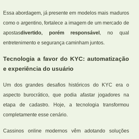
Essa abordagem, já presente em modelos mais maduros
como o argentino, fortalece a imagem de um mercado de
apostas
divertido, porém responsável
, no qual
entretenimento e segurança caminham juntos.
Tecnologia a favor do KYC: automatização
e experiência do usuário
Um dos grandes desafios históricos do KYC era o
aspecto burocrático, que podia afastar jogadores na
etapa de cadastro. Hoje, a tecnologia transformou
completamente esse cenário.
Cassinos online modernos vêm adotando soluções